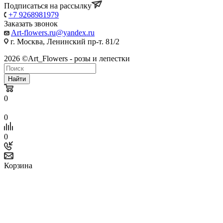
Подписаться на рассылку
+7 9268981979
Заказать звонок
Art-flowers.ru@yandex.ru
г. Москва, Ленинский пр-т. 81/2
2026 ©Art_Flowers - розы и лепестки
Найти
0
0
0
Корзина