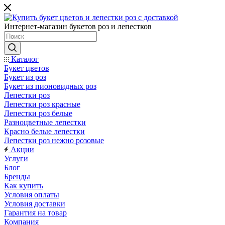
Интернет-магазин букетов роз и лепестков
Каталог
Букет цветов
Букет из роз
Букет из пионовидных роз
Лепестки роз
Лепестки роз красные
Лепестки роз белые
Разноцветные лепестки
Красно белые лепестки
Лепестки роз нежно розовые
Акции
Услуги
Блог
Бренды
Как купить
Условия оплаты
Условия доставки
Гарантия на товар
Компания