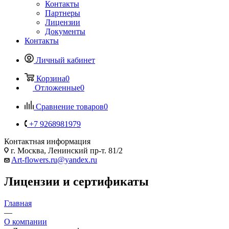
Контакты
Партнеры
Лицензии
Документы
Контакты
Личный кабинет
Корзина
0
Отложенные
0
Сравнение товаров
0
+7 9268981979
Контактная информация
г. Москва, Ленинский пр-т. 81/2
Art-flowers.ru@yandex.ru
Лицензии и сертификаты
Главная
—
О компании