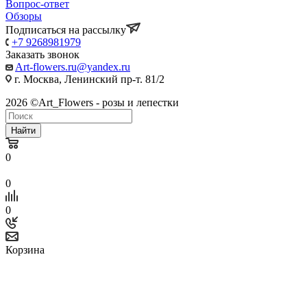
Вопрос-ответ
Обзоры
Подписаться на рассылку
+7 9268981979
Заказать звонок
Art-flowers.ru@yandex.ru
г. Москва, Ленинский пр-т. 81/2
2026 ©Art_Flowers - розы и лепестки
Найти
0
0
0
Корзина