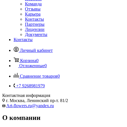
Команда
Отзывы
Карьера
Контакты
Партнеры
Лицензии
Документы
Контакты
Личный кабинет
Корзина
0
Отложенные
0
Сравнение товаров
0
+7 9268981979
Контактная информация
г. Москва, Ленинский пр-т. 81/2
Art-flowers.ru@yandex.ru
О компании