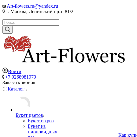
Art-flowers.ru@yandex.ru
г. Москва, Ленинский пр-т. 81/2
Войти
+7 9268981979
Заказать звонок
Каталог
Букет цветов
Букет из роз
Букет из
пионовидных
Как куп