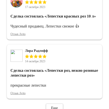
17 октября 2023
Сделка состоялась
«Лепестки красных роз 10 л»
Чудесный продавец. Лепестки свежие 👍
Отзыв Avito
Лора Радлофф
14 октября 2023
Сделка состоялась
«Лепестки роз, нежно розовые
лепестки роз»
прекрасные лепестки
Отзыв Avito
Еще