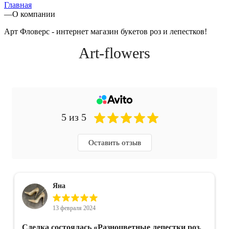
Главная
—
О компании
Арт Фловерс - интернет магазин букетов роз и лепестков!
Art-flowers
5 из 5
Оставить отзыв
Яна
13 февраля 2024
Сделка состоялась
«Разноцветные лепестки роз,