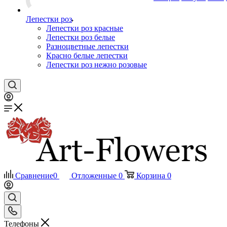
Лепестки роз
Лепестки роз красные
Лепестки роз белые
Разноцветные лепестки
Красно белые лепестки
Лепестки роз нежно розовые
Сравнение
0
Отложенные
0
Корзина
0
Телефоны