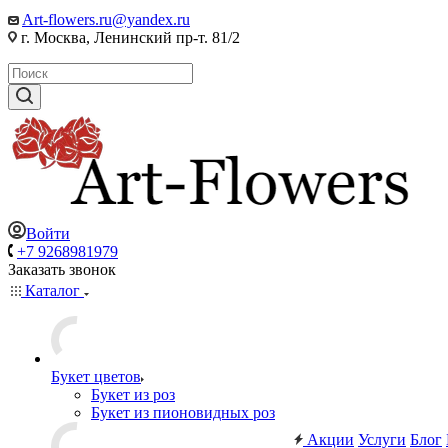
Art-flowers.ru@yandex.ru
г. Москва, Ленинский пр-т. 81/2
Войти
+7 9268981979
Заказать звонок
Каталог
Букет цветов
Букет из роз
Букет из пионовидных роз
Акции
Услуги
Блог