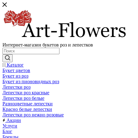
Интернет-магазин букетов роз и лепестков
Каталог
Букет цветов
Букет из роз
Букет из пионовидных роз
Лепестки роз
Лепестки роз красные
Лепестки роз белые
Разноцветные лепестки
Красно белые лепестки
Лепестки роз нежно розовые
Акции
Услуги
Блог
Бренды