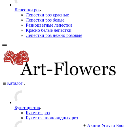
Лепестки роз
Лепестки роз красные
Лепестки роз белые
Разноцветные лепестки
Красно белые лепестки
Лепестки роз нежно розовые
Каталог
Букет цветов
Букет из роз
Букет из пионовидных роз
Акции
Услуги
Блог