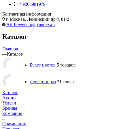
+7 9268981979
Контактная информация
г. Москва, Ленинский пр-т. 81/2
Art-flowers.ru@yandex.ru
Каталог
Главная
—
Каталог
Букет цветов
5 товаров
Лепестки роз
21 товар
Каталог
Акции
Услуги
Бренды
Компания
О компании
Новости